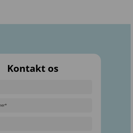
Kontakt os
mer*