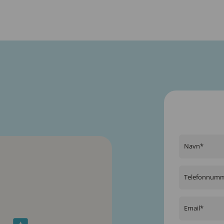
Navn*
Telefonnum
Email*