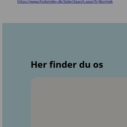
https://www.findsmiley.dk/Sider/Search.aspx?k=Borntek
Her finder du os