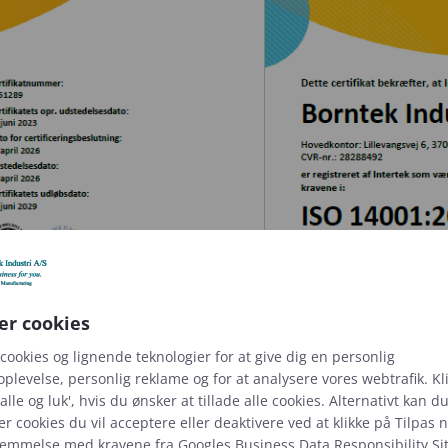
er cookies
cookies og lignende teknologier for at give dig en personlig
plevelse, personlig reklame og for at analysere vores webtrafik. Kl
alle og luk', hvis du ønsker at tillade alle cookies. Alternativt kan d
er cookies du vil acceptere eller deaktivere ved at klikke på Tilpas 
temmelse med kravene fra
Googles Business Data Responsibility Si