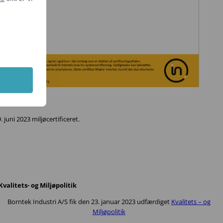
 juni 2023 miljøcertificeret.
Kvalitets- og Miljøpolitik
Borntek Industri A/S fik den 23. januar 2023 udfærdiget
Kvalitets – og
Miljøpolitik