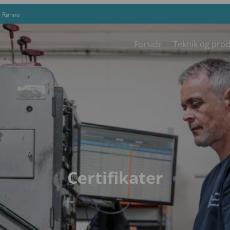
0 Rønne
Forside
Teknik og pro
Certifikater