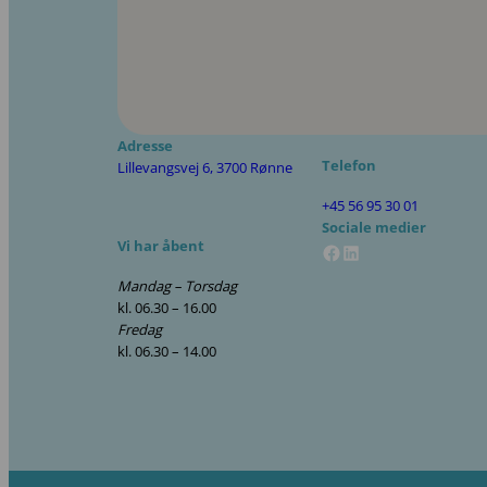
Adresse
Telefon
Lillevangsvej 6, 3700 Rønne
+45 56 95 30 01
Sociale medier
Facebook
LinkedIn
Vi har åbent
Mandag – Torsdag
kl. 06.30 – 16.00
Fredag
kl. 06.30 – 14.00