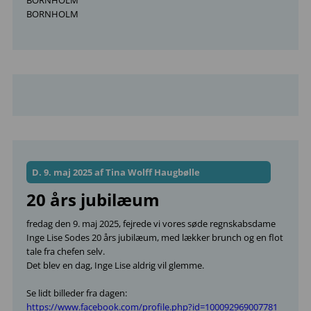
BORNHOLM
BORNHOLM
D. 9. maj 2025 af Tina Wolff Haugbølle
20 års jubilæum
fredag den 9. maj 2025, fejrede vi vores søde regnskabsdame
Inge Lise Sodes 20 års jubilæum, med lækker brunch og en flot
tale fra chefen selv.
Det blev en dag, Inge Lise aldrig vil glemme.
Se lidt billeder fra dagen:
https://www.facebook.com/profile.php?id=100092969007781