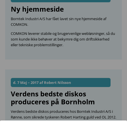
Ny hjemmeside
Borntek Industri A/S har fået lavet sin nye hjemmeside af
COMKON.
COMKON leverer stabile og brugervenlige webløsninger, så du
som kunde ikke behøver at bekymre dig om driftsikkerhed
eller tekniske problemstillinger.
d. 7 Maj – 2017 af Robert Nilsson
Verdens bedste diskos
produceres på Bornholm
Verdens bedste diskos produceres hos Borntek Industri A/S i
Rønne, som sikrede tyskeren Robert Harting guld ved OL 2012.
Borntek Industri har overtaget produktionen af Denfi Diskos