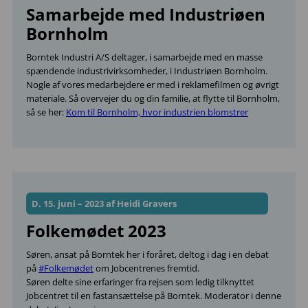
Samarbejde med Industriøen
Bornholm
Borntek Industri A/S deltager, i samarbejde med en masse
spændende industrivirksomheder, i Industriøen Bornholm.
Nogle af vores medarbejdere er med i reklamefilmen og øvrigt
materiale. Så overvejer du og din familie, at flytte til Bornholm,
så se her:
Kom til Bornholm, hvor industrien blomstrer
D. 15. juni – 2023 af Heidi Gravers
Folkemødet 2023
Søren, ansat på Borntek her i foråret, deltog i dag i en debat
på
#Folkemødet
om Jobcentrenes fremtid.
Søren delte sine erfaringer fra rejsen som ledig tilknyttet
Jobcentret til en fastansættelse på Borntek. Moderator i denne