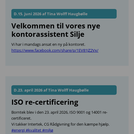
D.15. juni 2026 af Tina Wolff Haugbølle
Velkommen til vores nye
kontorassistent Silje
Vi har i mandags ansat en ny på kontoret.
https://www.facebook.com/share/p/1EV81JZ2Vx/
D.23. april 2026 af Tina Wolff Haugbølle
ISO re-certificering
Borntek blev i den 23. april 2026, ISO 9001 og 14001 re-
certificeret.
Vi takker Intertek, CG Rådgivning for den kæmpe hjælp.
#energi
#kvalitet
#miljø