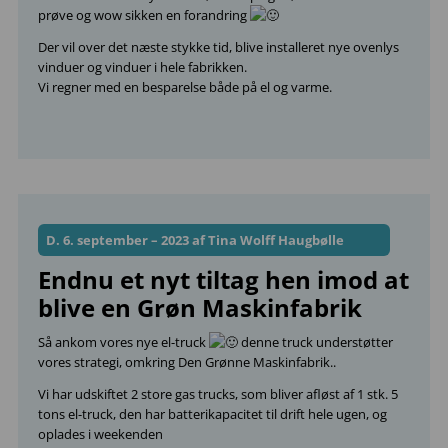
prøve og wow sikken en forandring
Der vil over det næste stykke tid, blive installeret nye ovenlys
vinduer og vinduer i hele fabrikken.
Vi regner med en besparelse både på el og varme.
D. 6. september – 2023 af Tina Wolff Haugbølle
Endnu et nyt tiltag hen imod at
blive en Grøn Maskinfabrik
Så ankom vores nye el-truck
denne truck understøtter
vores strategi, omkring Den Grønne Maskinfabrik..
Vi har udskiftet 2 store gas trucks, som bliver afløst af 1 stk. 5
tons el-truck, den har batterikapacitet til drift hele ugen, og
oplades i weekenden