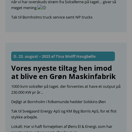
når vi har overskuds strøm fra Solcellerne på taget… giver så
meget mening
Tak til Bornholms truck service samt NP trucks
D. 23. august – 2023 af Tina Wolff Haugbølle
Vores nyeste tiltag hen imod
at blive en Grøn Maskinfabrik
1000 kvm solceller på taget, der forventes at have et output på
230.000 KW pr år…
Dejligt at Bornholm i folkemunde hedder Solskins Øen
Tak til Sveigaard Energy ApS og KM Byg Borris ApS, for et flot
stykke arbejde.
Lokalt: Har vi haft fornøjelsen af Øens El & Energi, som har