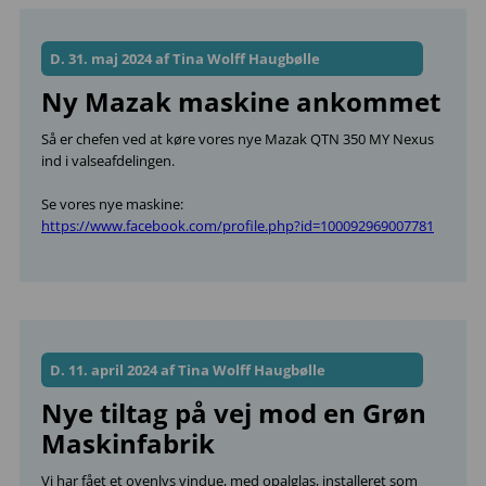
D. 31. maj 2024 af Tina Wolff Haugbølle
Ny Mazak maskine ankommet
Så er chefen ved at køre vores nye Mazak QTN 350 MY Nexus
ind i valseafdelingen.
Se vores nye maskine:
https://www.facebook.com/profile.php?id=100092969007781
D. 11. april 2024 af Tina Wolff Haugbølle
Nye tiltag på vej mod en Grøn
Maskinfabrik
Vi har fået et ovenlys vindue, med opalglas, installeret som