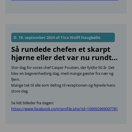
D. 18. september 2024 af Tina Wolff Haugbølle
Så rundede chefen et skarpt
hjørne eller det var nu rundt…
Stor dag for vores chef Casper Poulsen, der fyldte 50 år. Det
blev en begivenhedsrig dag, med mange gæster fra nær og
fjern.
Mange tak til alle som deltog til receptionen og fejrede hans
store dag.
Se lidt billeder fra dagen:
https://www.facebook.com/profile.php?id=100092969007781