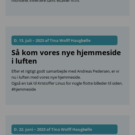
monteret invertere samt eltavler m.m.
D. 13. juli – 2023 af Tina Wolff Haugbølle
Så kom vores nye hjemmeside
i luften
Efter et rigtigt godt samarbejde med Andreas Pedersen, er vi
nu i luften med vores nye hjemmeside.
Også en tak til Kristoffer Linus for nogle flotte billeder til siden.
#hjemmeside
D. 22. juni – 2023 af Tina Wolff Haugbølle