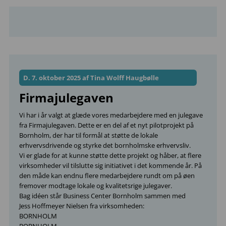
D. 7. oktober 2025 af Tina Wolff Haugbølle
Firmajulegaven
Vi har i år valgt at glæde vores medarbejdere med en julegave
fra Firmajulegaven. Dette er en del af et nyt pilotprojekt på
Bornholm, der har til formål at støtte de lokale
erhvervsdrivende og styrke det bornholmske erhvervsliv.
Vi er glade for at kunne støtte dette projekt og håber, at flere
virksomheder vil tilslutte sig initiativet i det kommende år. På
den måde kan endnu flere medarbejdere rundt om på øen
fremover modtage lokale og kvalitetsrige julegaver.
Bag idéen står Business Center Bornholm sammen med
Jess Hoffmeyer Nielsen fra virksomheden:
BORNHOLM