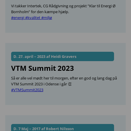
Vi takker Intertek, CG Rådgivning og projekt ”Klar til Energi Ø
Bornholm” for den kæmpe hjælp.
#energi
#kvalitet
#miljø
D. 27. april – 2023 af Heidi Gravers
VTM Summit 2023
Så er alle vel mødt her til morgen, efter en god og lang dag på
VTM Summit 2023 i Odense i går 👏
#VTM
Summit2023
D. 7 Maj – 2017 af Robert Nilsson